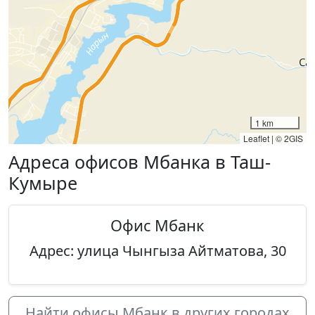
1 km
Leaflet
|
© 2GIS
Адреса офисов Мбанка в Таш-
Кумыре
Офис Мбанк
Адрес: улица Чынгыза Айтматова, 30
Найти офисы Мбанк в других городах