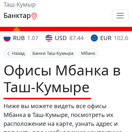
Таш-Кумыр
Банктар
RUB
1.07
USD
87.44
EUR
102.65
Назад
Банки Таш-Кумыра
Мбанк
Офисы Мбанка в
Таш-Кумыре
Ниже вы можете видеть все офисы
Мбанка в Таш-Кумыре, посмотреть их
расположение на карте, узнать адрес и